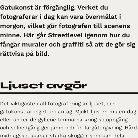
Gatukonst är förgänglig. Verket du
fotograferar i dag kan vara övermålat i
morgon, vilket gör fotografen till scenens
minne. Här går Streetlevel igenom hur du
fångar muraler och graffiti så att de gör sig
rättvisa på bild.
Ljuset avgör
Det viktigaste i all fotografering är ljuset, och
gatukonst är inget undantag. Mjukt ljus en mulen dag
eller under de gyllene timmarna kring soluppgång
och solnedgång ger jämn och fin färgåtergivning. Hård
middagssol skapar starka skuggor som kan dela